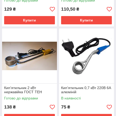
Готово до відправки
Готово до відправки
129
110,50
₴
₴
Купити
Купити
Кип'ятильник 2 кВт
Кип'ятильник 0,7 кВт 220В 6А
нержавійка ГОСТ ТЕН
алюміній
Готово до відправки
В наявності
138
75
₴
₴