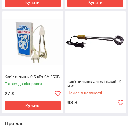
Купити
Купити
Кип'ятильник 0,5 кВт 6А 250В
Кип'ятильник алюмінієвий, 2
Готово до відправки
кВт
27
Немає в наявності
₴
93
₴
Купити
Про нас