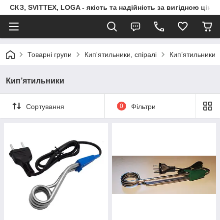
СКЗ, SVITTEX, LOGA - якість та надійність за вигідною ціно
Товарні групи
Кип'ятильники, спіралі
Кип’ятильники
Кип’ятильники
Сортування
0
Фільтри