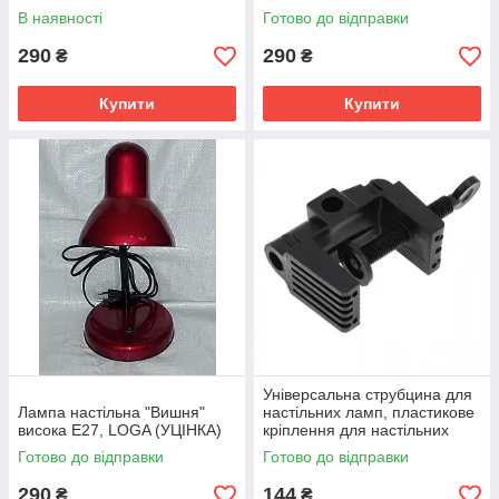
В наявності
Готово до відправки
290
290
₴
₴
Купити
Купити
Універсальна струбцина для
Лампа настільна "Вишня"
настільних ламп, пластикове
висока Е27, LOGA (УЦІНКА)
кріплення для настільних
ламп і світильників
Готово до відправки
Готово до відправки
290
144
₴
₴