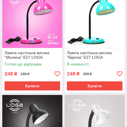
Лампа настільна висока
Лампа настільна висока
"Малина" Е27 LOGA
"Бірюза" Е27 LOGA
Готово до відправки
В наявності
248
248
₴
₴
290 ₴
290 ₴
Купити
Купити