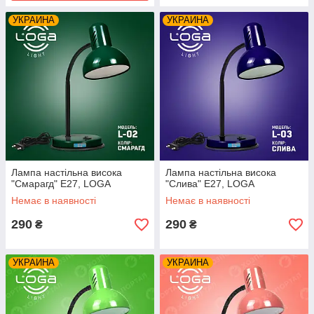
УКРАИНА
УКРАИНА
Лампа настільна висока
Лампа настільна висока
"Смарагд" Е27, LOGA
"Слива" Е27, LOGA
Немає в наявності
Немає в наявності
290
290
₴
₴
УКРАИНА
УКРАИНА