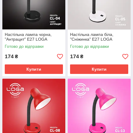
Настільна лампа чорна,
Настільна лампа біла,
"Антрацит" Е27 LOGA
"Сніжинка" Е27 LOGA
Готово до відправки
Готово до відправки
174
174
₴
₴
Купити
Купити