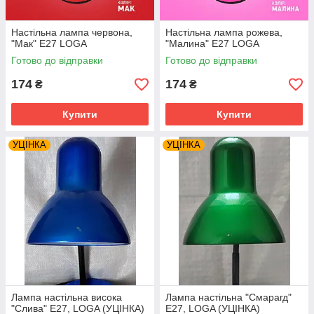
Настільна лампа червона,
Настільна лампа рожева,
"Мак" Е27 LOGA
"Малина" Е27 LOGA
Готово до відправки
Готово до відправки
174
174
₴
₴
Купити
Купити
УЦІНКА
УЦІНКА
Лампа настільна висока
Лампа настільна "Смарагд"
"Слива" Е27, LOGA (УЦІНКА)
Е27, LOGA (УЦІНКА)