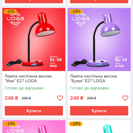
–14%
–14%
Лампа настільна висока
Лампа настільна висока
"Мак" Е27 LOGA
"Бузок" Е27 LOGA
Готово до відправки
Готово до відправки
248
248
₴
₴
290 ₴
290 ₴
Купити
Купити
–14%
–14%