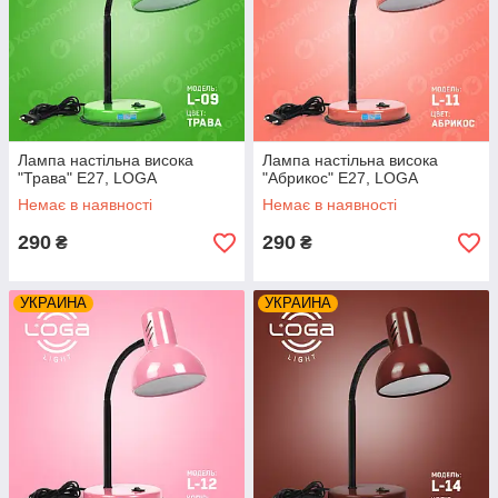
Лампа настільна висока
Лампа настільна висока
"Трава" Е27, LOGA
"Абрикос" Е27, LOGA
Немає в наявності
Немає в наявності
290
290
₴
₴
УКРАИНА
УКРАИНА