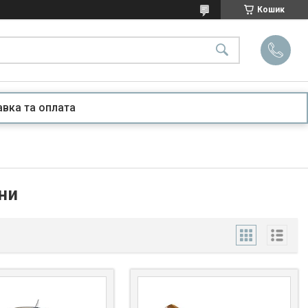
Кошик
вка та оплата
ни