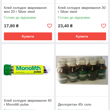
Клей холодне зварювання
Клей холодне зварювання 30
міні 20 г Silver steel
г Silver steel
Готово до відправки
Готово до відправки
17,80
23,40
₴
₴
Купити
Купити
Клей холодне зварювання 40
г Monolith pulse
Дихлоретан 45г скло