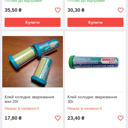
Готово до відправки
Готово до відправки
35,50
30,30
₴
₴
Купити
Купити
Клей холодне зварювання
Клей холодне зварювання
міні 20г
30г
Немає в наявності
Немає в наявності
17,80
23,40
₴
₴