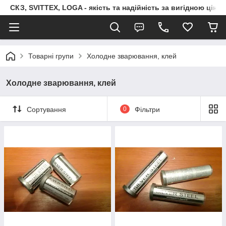
СКЗ, SVITTEX, LOGA - якість та надійність за вигідною ціно
Товарні групи
Холодне зварювання, клей
Холодне зварювання, клей
Сортування
0
Фільтри