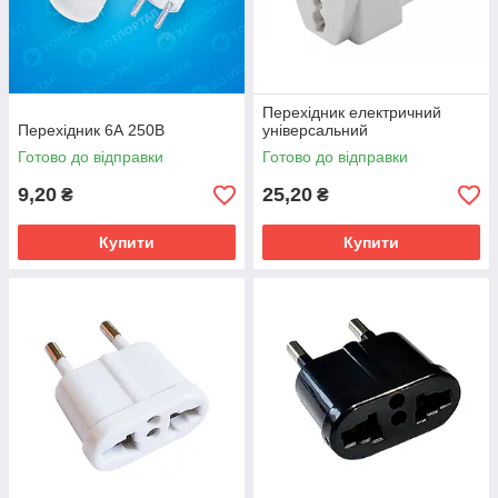
Перехідник електричний
Перехідник 6А 250В
універсальний
Готово до відправки
Готово до відправки
9,20
25,20
₴
₴
Купити
Купити