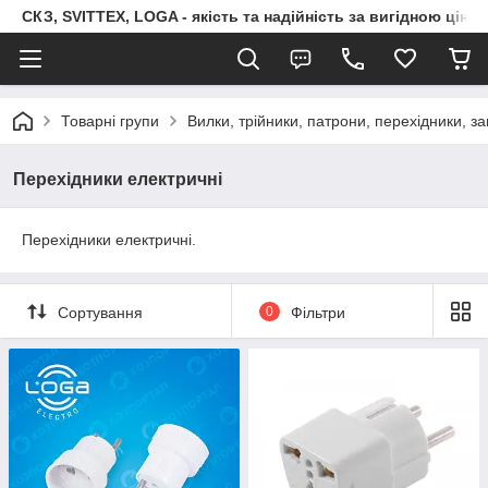
СКЗ, SVITTEX, LOGA - якість та надійність за вигідною ціно
Товарні групи
Вилки, трійники, патрони, перехідники, з
Перехідники електричні
Перехідники електричні.
Сортування
0
Фільтри