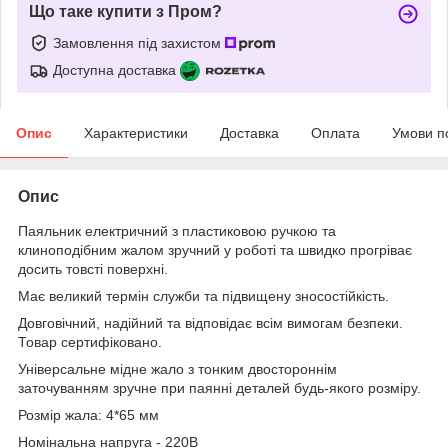
Що таке купити з Пром?
Замовлення під захистом
Доступна доставка
Опис
Характеристики
Доставка
Оплата
Умови п
Опис
Паяльник електричний з пластиковою ручкою та
клиноподібним жалом зручний у роботі та швидко прогріває
досить товсті поверхні.
Має великий термін служби та підвищену зносостійкість.
Довговічний, надійний та відповідає всім вимогам безпеки.
Товар сертифіковано.
Універсальне мідне жало з тонким двостороннім
заточуванням зручне при паянні деталей будь-якого розміру.
Розмір жала: 4*65 мм
Номінальна напруга - 220В