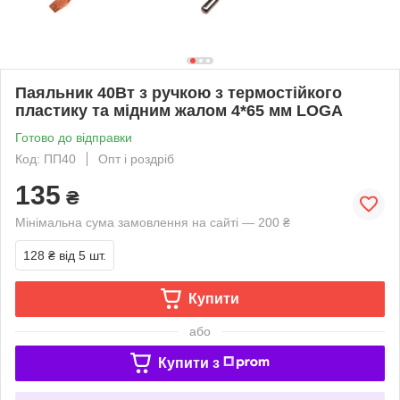
Паяльник 40Вт з ручкою з термостійкого
пластику та мідним жалом 4*65 мм LOGA
Готово до відправки
Код: ПП40
Опт і роздріб
135
₴
Мінімальна сума замовлення на сайті — 200 ₴
128 ₴
від 5 шт.
Купити
або
Купити з