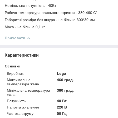
Номінальна потужність - 40Вт
Робоча температура паяльного стрижня - 380-460 С°
Габаритні розміри без шнура - не більше 300*30 мм
Маса - не більше 0,1 кг.
Приховати
Характеристики
Основні
Виробник
Loga
Максимальна
460 град.
температура жала
Мінімальна температура
380 град.
жала
Потужність
40 Вт
Напруга живлення
220 В
Частота струму
50 Гц