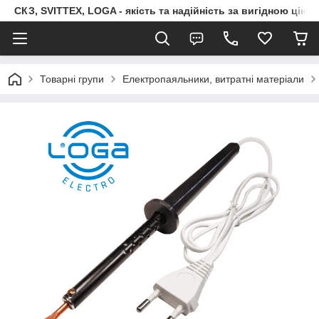
СКЗ, SVITTEX, LOGA - якість та надійність за вигідною ціно
Товарні групи
Електропаяльники, витратні матеріали