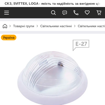
СКЗ, SVITTEX, LOGA - якість та надійність за вигідною ціно
Товарні групи
Світильники настінні
Світильники наст
Україна