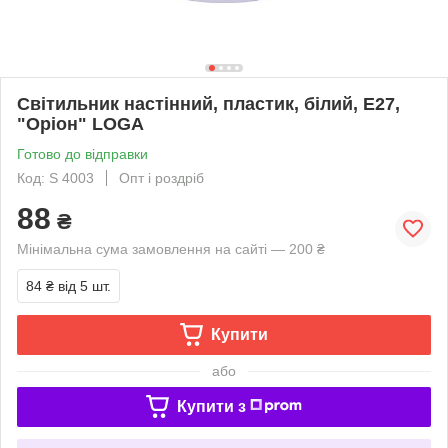
Світильник настінний, пластик, білий, E27,
"Оріон" LOGA
Готово до відправки
Код: S 4003
Опт і роздріб
88
₴
Мінімальна сума замовлення на сайті — 200 ₴
84 ₴
від 5 шт.
Купити
або
Купити з