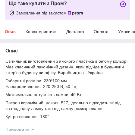
Що таке купити з Пром?
Замовлення під захистом
Опис
Характеристики
Доставка
Оплата
Умови п
Опис
Світильник виготовлений з якісного пластика в білому кольорі.
Має класичний лаконічний дизайн, який підійде в будь-який
інтер'єр будинку чи офісу. Виробництво - Україна.
Габаритні розміри: 230*100 мм
Електроживлення: 220-250 В, 50 Гц;
Максимальна потужність лампи: 40 Вт
Патрон керамічний, цоколь Е27, ідеально підходить як під
світлодіодну лампу так і під лампу розжарювання.
Кут розсіювання: 180°
Приховати