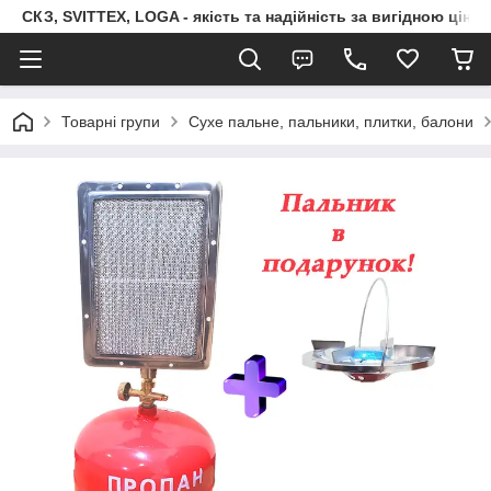
СКЗ, SVITTEX, LOGA - якість та надійність за вигідною ціно
Товарні групи
Сухе пальне, пальники, плитки, балони