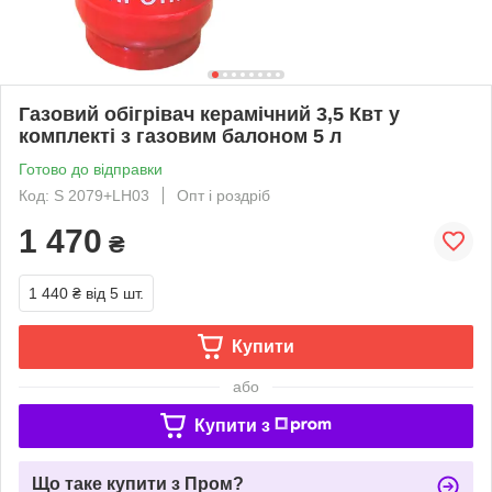
Газовий обігрівач керамічний 3,5 Квт у
комплекті з газовим балоном 5 л
Готово до відправки
Код: S 2079+LH03
Опт і роздріб
1 470
₴
1 440 ₴
від 5 шт.
Купити
або
Купити з
Що таке купити з Пром?