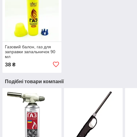
Газовий балон, газ для
заправки запальничок 90
мл
38
₴
Подібні товари компанії