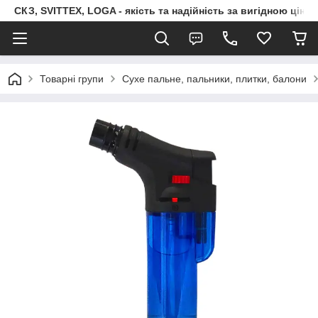
СКЗ, SVITTEX, LOGA - якість та надійність за вигідною ціно
Товарні групи
Сухе пальне, пальники, плитки, балони