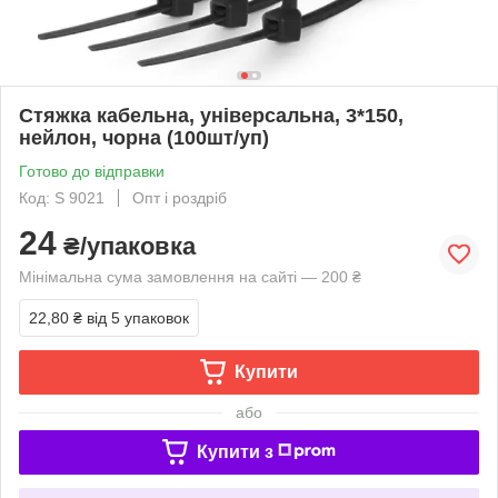
Стяжка кабельна, універсальна, 3*150,
нейлон, чорна (100шт/уп)
Готово до відправки
Код: S 9021
Опт і роздріб
24
₴/упаковка
Мінімальна сума замовлення на сайті — 200 ₴
22,80 ₴
від 5 упаковок
Купити
або
Купити з