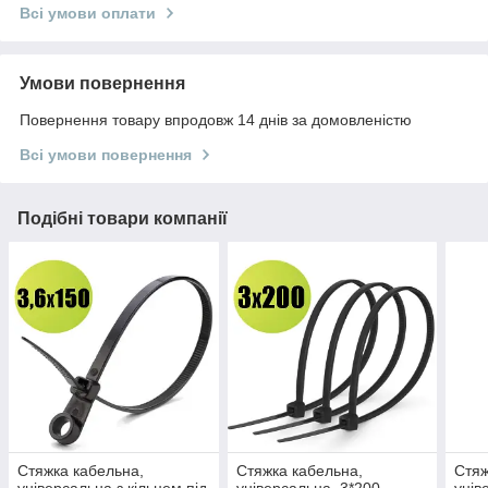
Всі умови оплати
Умови повернення
Повернення товару впродовж 14 днів за домовленістю
Всі умови повернення
Подібні товари компанії
Стяжка кабельна,
Стяжка кабельна,
Стяж
універсальна з кільцем під
універсальна, 3*200,
унів