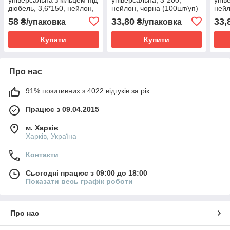
дюбель, 3,6*150, нейлон,
нейлон, чорна (100шт/уп)
нейл
чорна (100шт/уп)
58
33,80
33,
₴/упаковка
₴/упаковка
Купити
Купити
Про нас
91% позитивних з 4022 відгуків за рік
Працює з 09.04.2015
м. Харків
Харків, Україна
Контакти
Сьогодні працює з 09:00 до 18:00
Показати весь графік роботи
Про нас