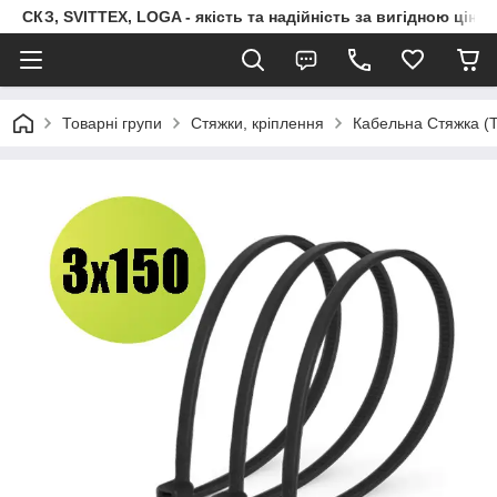
СКЗ, SVITTEX, LOGA - якість та надійність за вигідною ціно
Товарні групи
Стяжки, кріплення
Кабельна Стяжка 