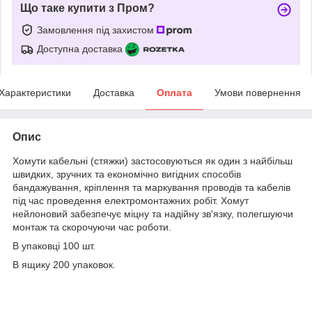
Що таке купити з Пром?
Замовлення під захистом
Доступна доставка
Характеристики
Доставка
Оплата
Умови повернення
Опис
Хомути кабельні (стяжки) застосовуються як один з найбільш
швидких, зручних та економічно вигідних способів
бандажування, кріплення та маркування проводів та кабелів
під час проведення електромонтажних робіт. Хомут
нейлоновий забезпечує міцну та надійну зв'язку, полегшуючи
монтаж та скорочуючи час роботи.
В упаковці 100 шт.
В ящику 200 упаковок.