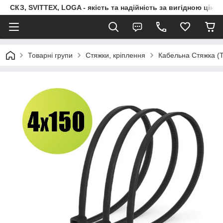
СКЗ, SVITTEX, LOGA - якість та надійність за вигідною ціно
Товарні групи
Стяжки, кріплення
Кабельна Стяжка 