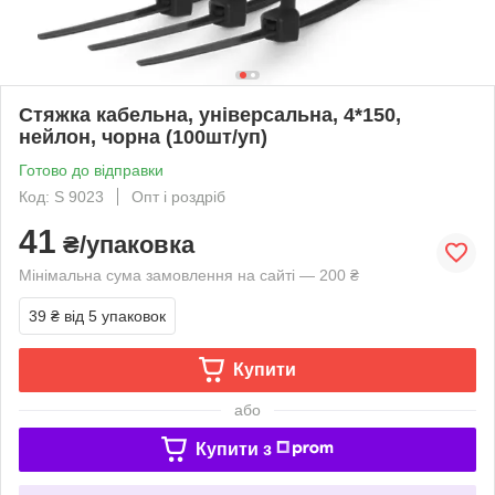
Стяжка кабельна, універсальна, 4*150,
нейлон, чорна (100шт/уп)
Готово до відправки
Код: S 9023
Опт і роздріб
41
₴/упаковка
Мінімальна сума замовлення на сайті — 200 ₴
39 ₴
від 5 упаковок
Купити
або
Купити з