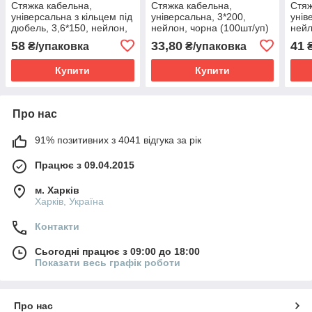
Стяжка кабельна,
Стяжка кабельна,
Стяж
універсальна з кільцем під
універсальна, 3*200,
унів
дюбель, 3,6*150, нейлон,
нейлон, чорна (100шт/уп)
нейл
чорна (100шт/уп)
58
33,80
41
₴/упаковка
₴/упаковка
₴
Купити
Купити
Про нас
91% позитивних з 4041 відгука за рік
Працює з 09.04.2015
м. Харків
Харків, Україна
Контакти
Сьогодні працює з 09:00 до 18:00
Показати весь графік роботи
Про нас