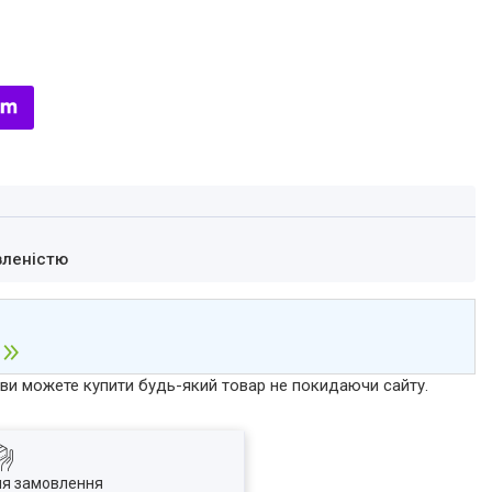
вленістю
р ви можете купити будь-який товар не покидаючи сайту.
ля замовлення