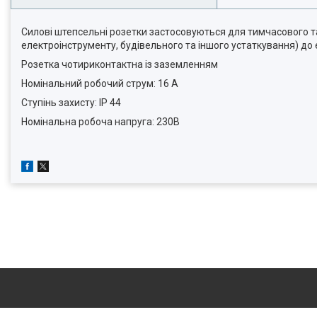
Силові штепсельні розетки застосовуються для тимчасового т
електроінструменту, будівельного та іншого устаткування) д
Розетка чотириконтактна із заземленням
Номінальний робочий струм: 16 А
Ступінь захисту: IP 44
Номінальна робоча напруга: 230В