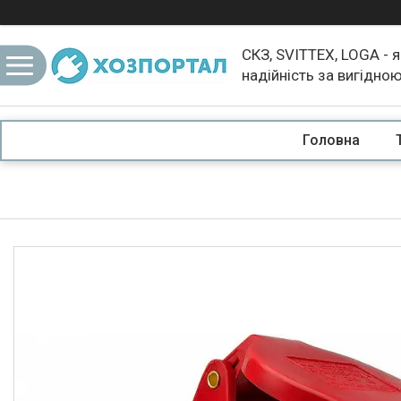
СКЗ, SVITTEX, LOGA - я
надійність за вигідно
Головна