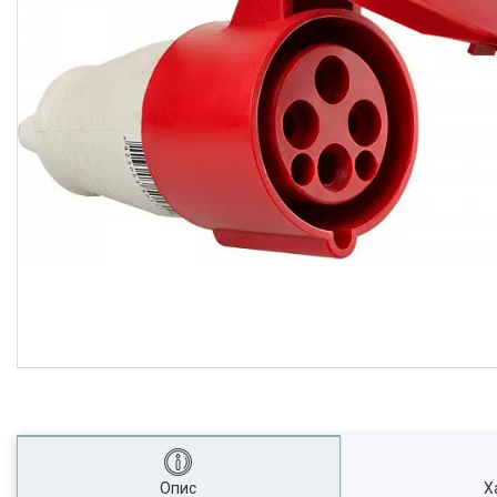
Опис
Х