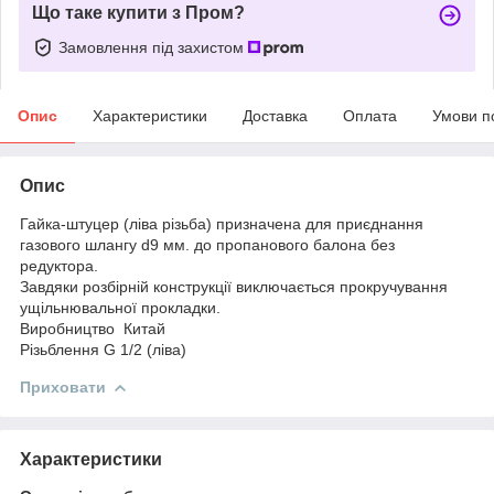
Що таке купити з Пром?
Замовлення під захистом
Опис
Характеристики
Доставка
Оплата
Умови п
Опис
Гайка-штуцер (ліва різьба) призначена для приєднання
газового шлангу d9 мм. до пропанового балона без
редуктора.
Завдяки розбірній конструкції виключається прокручування
ущільнювальної прокладки.
Виробництво Китай
Різьблення G 1/2 (ліва)
Приховати
Характеристики