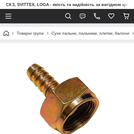
СКЗ, SVITTEX, LOGA - якість та надійність за вигідною ціно
Товарні групи
Сухе пальне, пальники, плитки, балони