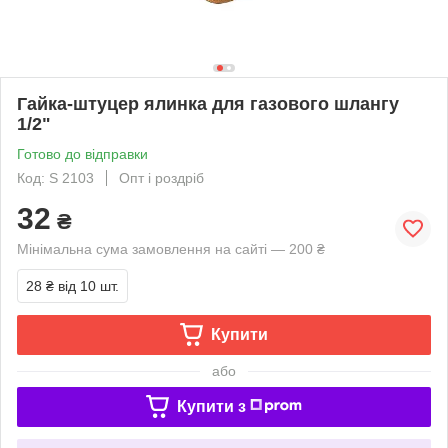
Гайка-штуцер ялинка для газового шлангу
1/2"
Готово до відправки
Код: S 2103
Опт і роздріб
32
₴
Мінімальна сума замовлення на сайті — 200 ₴
28 ₴
від 10 шт.
Купити
або
Купити з