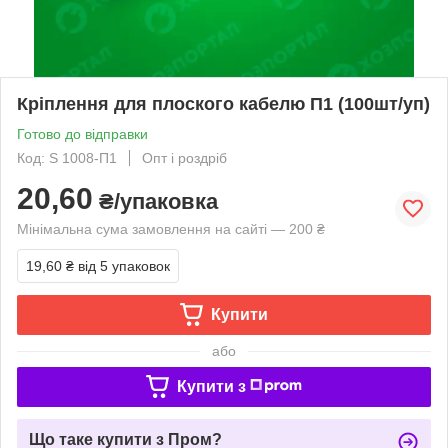
Кріплення для плоского кабелю П1 (100шт/уп)
Готово до відправки
Код: S 1008-П1
Опт і роздріб
20,60
₴/упаковка
Мінімальна сума замовлення на сайті — 200 ₴
19,60 ₴
від 5 упаковок
Купити
або
Купити з
Що таке купити з Пром?