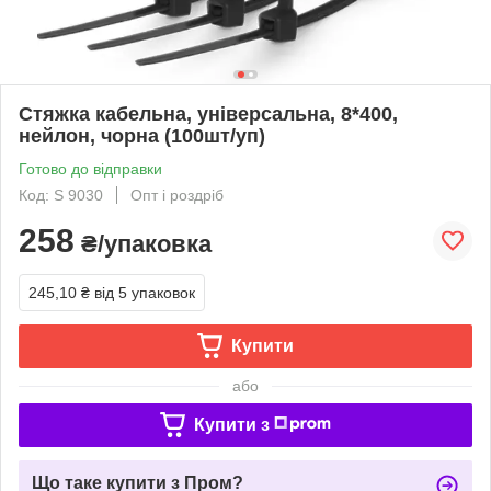
Стяжка кабельна, універсальна, 8*400,
нейлон, чорна (100шт/уп)
Готово до відправки
Код: S 9030
Опт і роздріб
258
₴/упаковка
245,10 ₴
від 5 упаковок
Купити
або
Купити з
Що таке купити з Пром?