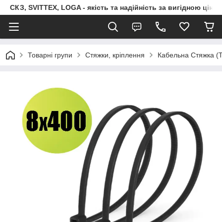
СКЗ, SVITTEX, LOGA - якість та надійність за вигідною ціно
Товарні групи
Стяжки, кріплення
Кабельна Стяжка 