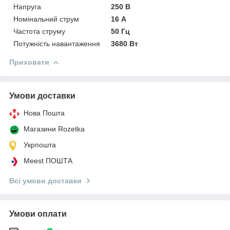
Напруга
250 В
Номінальний струм
16 А
Частота струму
50 Гц
Потужність навантаження
3680 Вт
Приховати
Умови доставки
Нова Пошта
Магазини Rozetka
Укрпошта
Meest ПОШТА
Всі умови доставки
Умови оплати