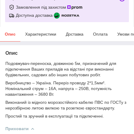
Замовлення під захистом
Доступна доставка
Опис
Характеристики
Доставка
Оплата
Умови п
Опис
Подовжувач-переноска, довжиною 5м, призначений для
підключення Ваших приладів на відстані при виконанні
будівельних, садових або інших побутових робіт.
Виробництво – Україна. Переріз проводу 2*1,5мм².
Номінальний струм – 16А, напруга – 250В, потужність
навантаження – 3680 Вт.
Виконаний із мідного морозостійкого кабелю ПВС по ГОСТу з
нерозбірною литою вилкою та розеткою євростандарту.
Простий та зручний в експлуатації та підключенні.
Приховати