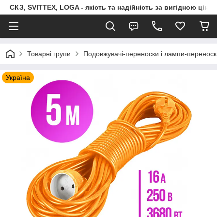
СКЗ, SVITTEX, LOGA - якість та надійність за вигідною ціно
Товарні групи
Подовжувачі-переноски і лампи-переноск
Україна