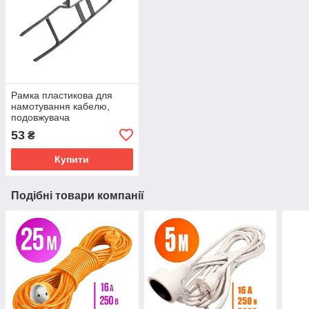
Рамка пластикова для
намотування кабелю,
подовжувача
53
₴
Купити
Подібні товари компанії