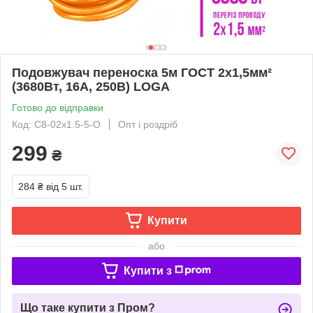
Подовжувач переноска 5м ГОСТ 2х1,5мм²
(3680Вт, 16А, 250В) LOGA
Готово до відправки
Код: С8-02х1.5-5-O
Опт і роздріб
299
₴
284 ₴
від 5 шт.
Купити
або
Купити з
Що таке купити з Пром?