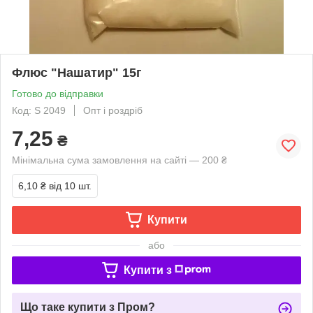
Флюс "Нашатир" 15г
Готово до відправки
Код: S 2049
Опт і роздріб
7,25
₴
Мінімальна сума замовлення на сайті — 200 ₴
6,10 ₴
від 10 шт.
Купити
або
Купити з
Що таке купити з Пром?