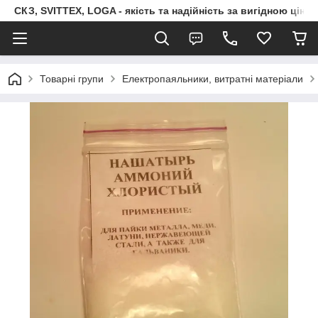
СКЗ, SVITTEX, LOGA - якість та надійність за вигідною ціно
Товарні групи
Електропаяльники, витратні матеріали