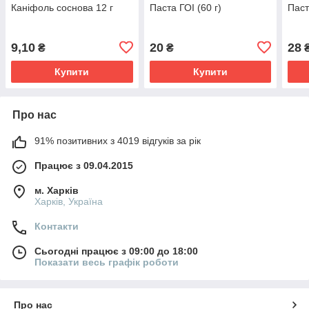
Каніфоль соснова 12 г
Паста ГОІ (60 г)
Паст
9,10
20
28
₴
₴
Купити
Купити
Про нас
91% позитивних з 4019 відгуків за рік
Працює з 09.04.2015
м. Харків
Харків, Україна
Контакти
Сьогодні працює з 09:00 до 18:00
Показати весь графік роботи
Про нас