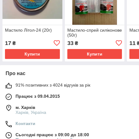
Мастило Літол-24 (20г)
Мастило-спрей силіконове
Маст
(50г)
17
33
11
₴
₴
Купити
Купити
Про нас
91% позитивних з 4024 відгуків за рік
Працює з 09.04.2015
м. Харків
Харків, Україна
Контакти
Сьогодні працює з 09:00 до 18:00