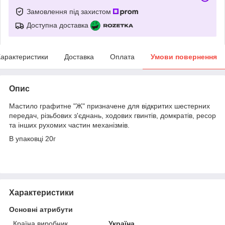
Замовлення під захистом
Доступна доставка
арактеристики
Доставка
Оплата
Умови повернення
Опис
Мастило графитне "Ж" призначене для відкритих шестерних
передач, різьбових з'єднань, ходових гвинтів, домкратів, ресор
та інших рухомих частин механізмів.
В упаковці 20г
Характеристики
Основні атрибути
Країна виробник
Україна