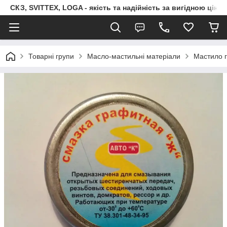
СКЗ, SVITTEX, LOGA - якість та надійність за вигідною ціно
Товарні групи
Масло-мастильні матеріали
Мастило г