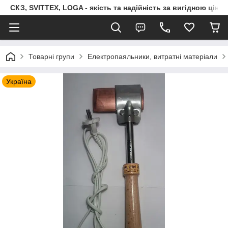
СКЗ, SVITTEX, LOGA - якість та надійність за вигідною ціно
Товарні групи
Електропаяльники, витратні матеріали
Україна