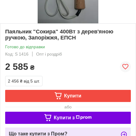
Паяльник "Сокира" 400Вт з дерев'яною
ручкою, Запоріжжя, ЕПСН
Готово до відправки
Код: S 1416
Опт і роздріб
2 585
₴
2 456 ₴
від 5 шт.
Купити
або
Купити з
Що таке купити з Пром?