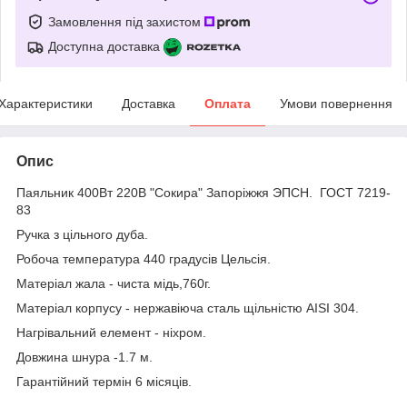
Замовлення під захистом
Доступна доставка
Характеристики
Доставка
Оплата
Умови повернення
Опис
Паяльник 400Вт 220В "Сокира" Запоріжжя ЭПСН. ГОСТ 7219-
83
Ручка з цільного дуба.
Робоча температура 440 градусів Цельсія.
Матеріал жала - чиста мідь,760г.
Матеріал корпусу - нержавіюча сталь щільністю AISI 304.
Нагрівальний елемент - ніхром.
Довжина шнура -1.7 м.
Гарантійний термін 6 місяців.