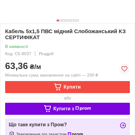
Кабель 5х1,5 ПВС мідний Слобожанський КЗ
СЕРТИФІКАТ
В наявності
Код: C5-8037
Роздріб
63,36
₴/м
Мінімальна сума замовлення на сайті — 200 ₴
Купити
або
Купити з
Що таке купити з Пром?
Замовлення під захистом