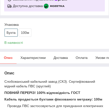
Доступна доставка
Упаковка
Бухта
100м
В наявності
Опис
Характеристики
Доставка
Оплата
Умови п
Опис
Слобожанський кабельний завод (СКЗ). Сертифікований
мідний кабель ПВС (круглий)
ПОВНИЙ ПЕРЕРІЗ! 100% відповідність ГОСТ
Кабель продається бухтами фіксованого метражу: 100м
Провода ПВС застосовуються для приєднання електричних