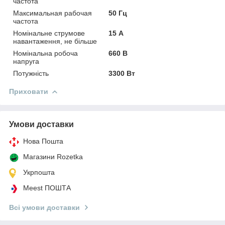
частота
Максимальная рабочая
50 Гц
частота
Номінальне струмове
15 А
навантаження, не більше
Номінальна робоча
660 В
напруга
Потужність
3300 Вт
Приховати
Умови доставки
Нова Пошта
Магазини Rozetka
Укрпошта
Meest ПОШТА
Всі умови доставки