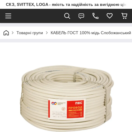
СКЗ, SVITTEX, LOGA - якість та надійність за вигідною ціно
Товарні групи
КАБЕЛЬ ГОСТ 100% мідь Слобожанський 