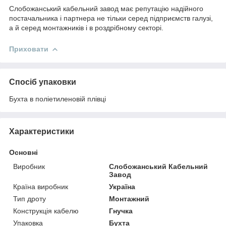
Слобожанський кабельний завод має репутацію надійного
постачальника і партнера не тільки серед підприємств галузі,
а й серед монтажників і в роздрібному секторі.
Приховати
Спосіб упаковки
Бухта в поліетиленовій плівці
Характеристики
Основні
Виробник
Слобожанський Кабельний
Завод
Країна виробник
Україна
Тип дроту
Монтажний
Конструкція кабелю
Гнучка
Упаковка
Бухта