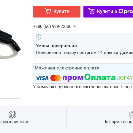
Купити
Купити з
+380 (66) 989-22-30
повернення товару протягом 14 днів
за домо
У компанії підключені електронні платежі. Тепе
арактеристики
Інформація д