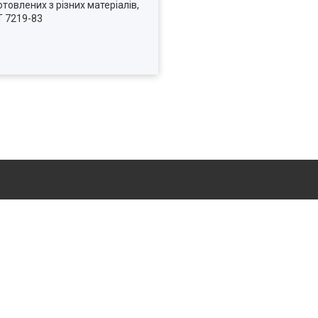
товлених з різних матеріалів,
Т 7219-83