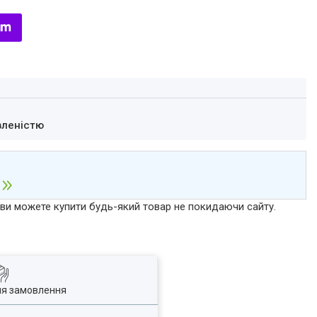
вленістю
р ви можете купити будь-який товар не покидаючи сайту.
ля замовлення