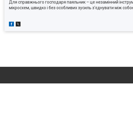
Для справжнього господаря паяльник – це незамінний інструмен
мікросхем, швидко і без особливих зусиль з'єднувати між соб