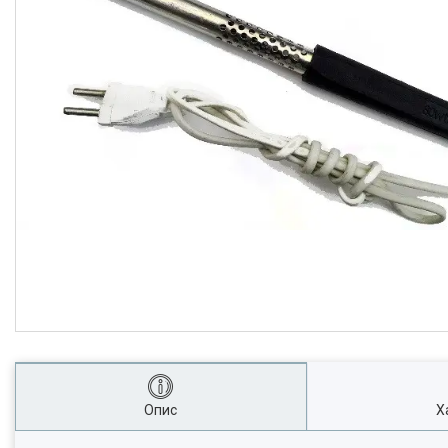
Опис
Х