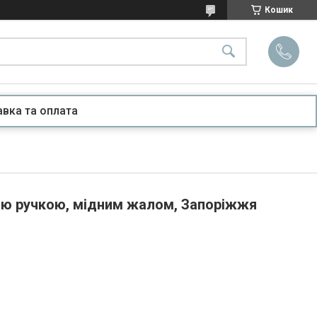
Кошик
вка та оплата
вою ручкою, мідним жалом, Запоріжжя