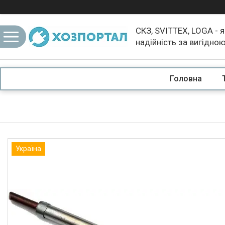
СКЗ, SVITTEX, LOGA - я
надійність за вигідно
Головна
Україна