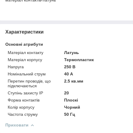
Характеристики
Основні атрибути
Матеріал контакту
Латунь
Матеріал корпусу
Термопластик
Напруга
250 В
Номінальний струм
40 А
Перетин проводів, що
2.5 кв.мм
підключаються
Ступінь захисту IP
20
Форма контактів
Плоскі
Колір корпусу
Чорний
Частота струму
50 Гц
Приховати