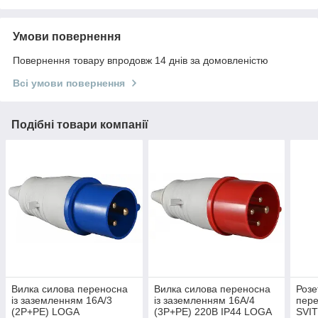
Умови повернення
Повернення товару впродовж 14 днів за домовленістю
Всі умови повернення
Подібні товари компанії
Вилка силова переносна
Вилка силова переносна
Розе
із заземленням 16А/3
із заземленням 16А/4
пере
(2Р+РЕ) LOGA
(3Р+РЕ) 220B IP44 LOGA
SVI