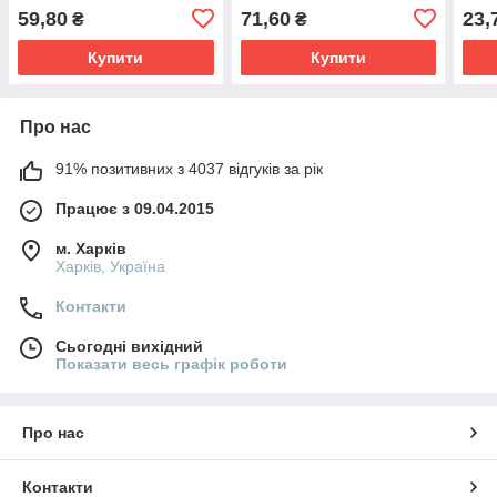
59,80
71,60
23,
₴
₴
Купити
Купити
Про нас
91% позитивних з 4037 відгуків за рік
Працює з 09.04.2015
м. Харків
Харків, Україна
Контакти
Сьогодні вихідний
Показати весь графік роботи
Про нас
Контакти