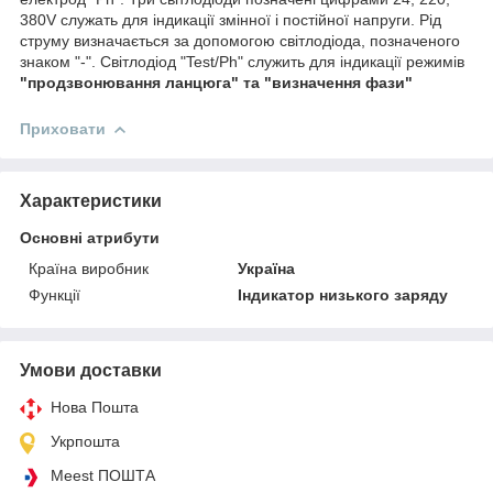
380V служать для індикації змінної і постійної напруги. Рід
струму визначається за допомогою світлодіода, позначеного
знаком "-". Світлодіод "Test/Ph" служить для індикації режимів
"продзвонювання ланцюга" та "визначення фази"
Приховати
Характеристики
Основні атрибути
Країна виробник
Україна
Функції
Індикатор низького заряду
Умови доставки
Нова Пошта
Укрпошта
Meest ПОШТА