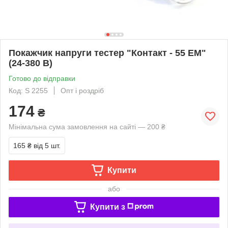
Покажчик напруги тестер "Контакт - 55 ЕМ"
(24-380 В)
Готово до відправки
Код: S 2255
Опт і роздріб
174
₴
Мінімальна сума замовлення на сайті — 200 ₴
165 ₴
від 5 шт.
Купити
або
Купити з