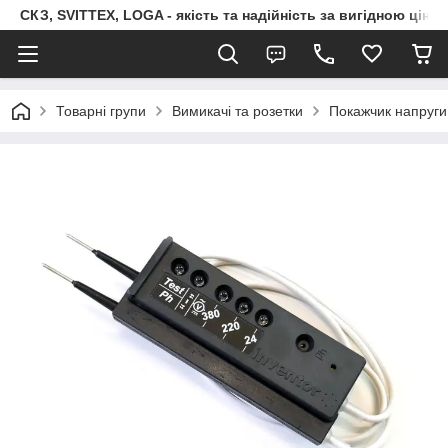
СКЗ, SVITTEX, LOGA - якість та надійність за вигідною ціно
Товарні групи
Вимикачі та розетки
Покажчик напруги