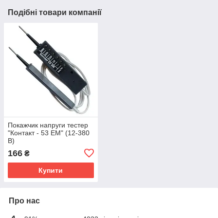
Подібні товари компанії
Покажчик напруги тестер
"Контакт - 53 ЕМ" (12-380
В)
166
₴
Купити
Про нас