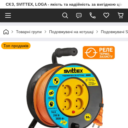
СКЗ, SVITTEX, LOGA - якість та надійність за вигідною ціно
Товарні групи
Подовжувачі на котушці
Подовжувачі S
Топ продажів