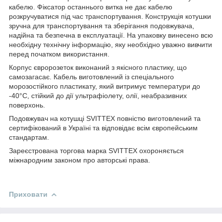
кабелю. Фіксатор останнього витка не дає кабелю
розкручуватися під час транспортування. Конструкція котушки
зручна для транспортування та зберігання подовжувача,
надійна та безпечна в експлуатації. На упаковку винесено всю
необхідну технічну інформацію, яку необхідно уважно вивчити
перед початком використання.
Корпус євророзеток виконаний з якісного пластику, що
самозагасає. Кабель виготовлений із спеціального
морозостійкого пластикату, який витримує температури до
-40°C, стійкий до дії ультрафіолету, олії, неабразивних
поверхонь.
Подовжувач на котушці SVITTEX повністю виготовлений та
сертифікований в Україні та відповідає всім європейським
стандартам.
Зареєстрована торгова марка SVITTEX охороняється
міжнародним законом про авторські права.
Приховати