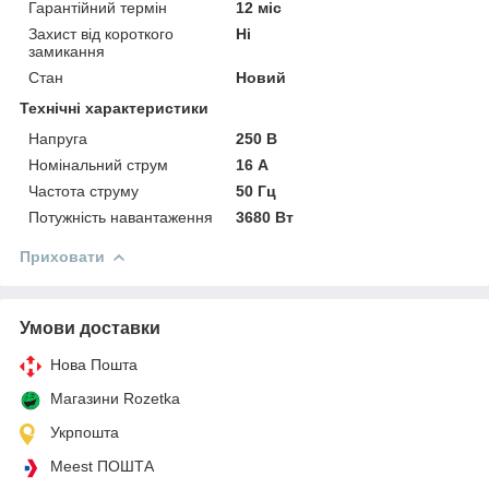
Гарантійний термін
12 міс
Захист від короткого
Ні
замикання
Стан
Новий
Технічні характеристики
Напруга
250 В
Номінальний струм
16 А
Частота струму
50 Гц
Потужність навантаження
3680 Вт
Приховати
Умови доставки
Нова Пошта
Магазини Rozetka
Укрпошта
Meest ПОШТА