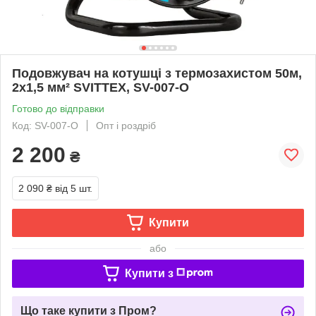
Подовжувач на котушці з термозахистом 50м,
2х1,5 мм² SVITTEX, SV-007-O
Готово до відправки
Код: SV-007-O
Опт і роздріб
2 200
₴
2 090 ₴
від 5 шт.
Купити
або
Купити з
Що таке купити з Пром?