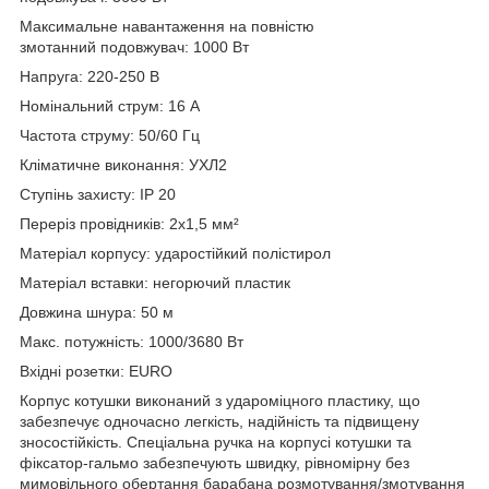
Максимальне навантаження на повністю
змотанний подовжувач: 1000 Вт
Напруга: 220-250 В
Номінальний струм: 16 А
Частота струму: 50/60 Гц
Кліматичне виконання: УХЛ2
Ступінь захисту: IP 20
Переріз провідників: 2х1,5 мм²
Матеріал корпусу: ударостійкий полістирол
Матеріал вставки: негорючий пластик
Довжина шнура: 50 м
Макс. потужність: 1000/3680 Вт
Вхідні розетки: EURO
Корпус котушки виконаний з удароміцного пластику, що
забезпечує одночасно легкість, надійність та підвищену
зносостійкість. Спеціальна ручка на корпусі котушки та
фіксатор-гальмо забезпечують швидку, рівномірну без
мимовільного обертання барабана розмотування/змотування