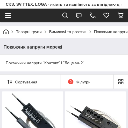
СКЗ, SVITTEX, LOGA - якість та надійність за вигідною ціно
Товарні групи
Вимикачі та розетки
Покажчик напруги
Покажчик напруги мережі
Покажчики напруги "Контакт" і "Лоцман-2".
Сортування
0
Фільтри